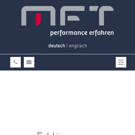
deutsch
|
englisch