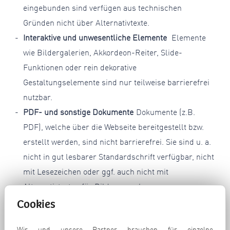
eingebunden sind verfügen aus technischen
Gründen nicht über Alternativtexte.
Interaktive und unwesentliche Elemente
Elemente
wie Bildergalerien, Akkordeon-Reiter, Slide-
Funktionen oder rein dekorative
Gestaltungselemente sind nur teilweise barrierefrei
nutzbar.
PDF- und sonstige Dokumente
Dokumente (z.B.
PDF), welche über die Webseite bereitgestellt bzw.
erstellt werden, sind nicht barrierefrei. Sie sind u. a.
nicht in gut lesbarer Standardschrift verfügbar, nicht
mit Lesezeichen oder ggf. auch nicht mit
Alternativtexten für Bilder versehen.
Drittanbieter-Dienste
für integrierte Dienste von
Cookies
externen Anbietern (z.B. Module, Scripte,
Wir und unsere Partner brauchen für einzelne