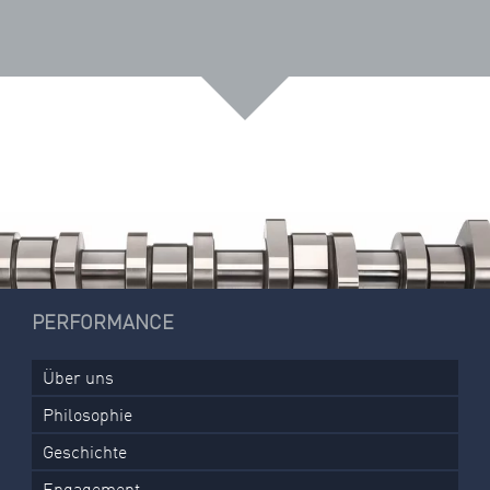
PERFORMANCE
Über uns
Philosophie
Geschichte
Engagement