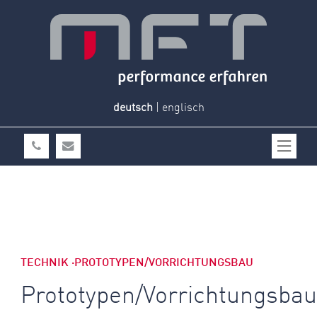
deutsch
|
englisch
TECHNIK ·PROTOTYPEN/VORRICHTUNGSBAU
Prototypen/Vorrichtungsbau